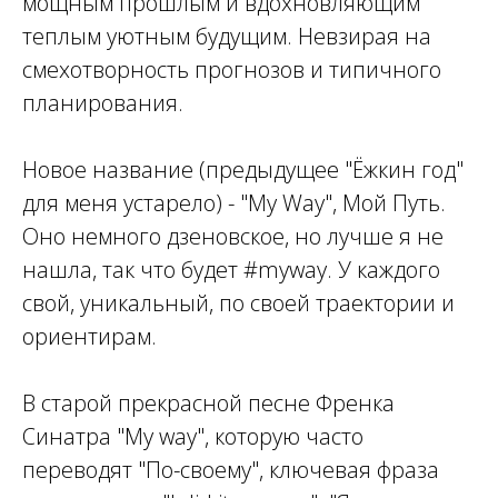
мощным прошлым и вдохновляющим
теплым уютным будущим. Невзирая на
смехотворность прогнозов и типичного
планирования.
Новое название (предыдущее "Ёжкин год"
для меня устарело) - "My Way", Мой Путь.
Оно немного дзеновское, но лучше я не
нашла, так что будет #myway. У каждого
свой, уникальный, по своей траектории и
ориентирам.
В старой прекрасной песне Френка
Синатра "My way", которую часто
переводят "По-своему", ключевая фраза