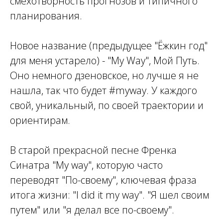
смехотворность прогнозов и типичного
планирования.
Новое название (предыдущее "Ёжкин год"
для меня устарело) - "My Way", Мой Путь.
Оно немного дзеновское, но лучше я не
нашла, так что будет #myway. У каждого
свой, уникальный, по своей траектории и
ориентирам.
В старой прекрасной песне Френка
Синатра "My way", которую часто
переводят "По-своему", ключевая фраза
итога жизни: "I did it my way". "Я шел своим
путем" или "я делал все по-своему".