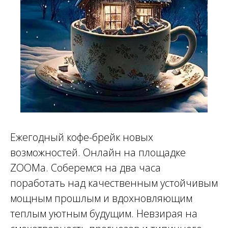
АВ
Ежегодный кофе-брейк новых
возможностей. Онлайн на площадке
ZOOMа. Соберемся на два часа
поработать над качественным устойчивым
мощным прошлым и вдохновляющим
теплым уютным будущим. Невзирая на