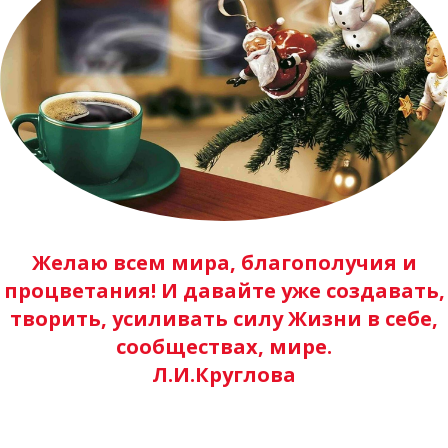
УЧ
Желаю всем мира, благополучия и
процветания! И давайте уже создавать,
творить, усиливать силу Жизни в себе,
сообществах, мире.
Л.И.Круглова