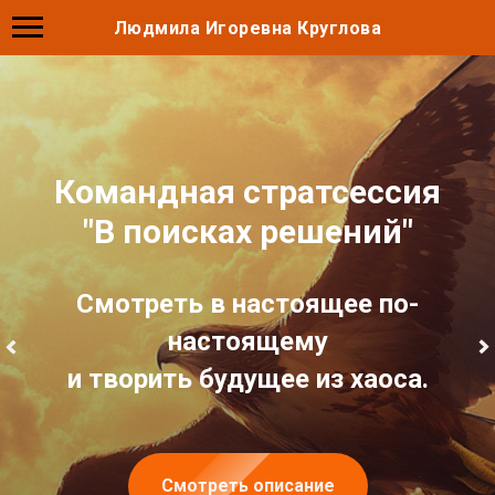
Людмила Игоревна Круглова
Тренинг
"Мышление
руководителя:
критическое
системное
креативное