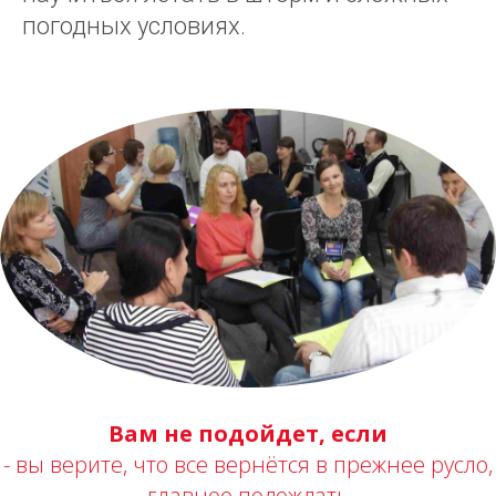
В
погодных условиях.
Вам не подойдет, если
- вы верите, что все вернётся в прежнее русло,
главное подождать