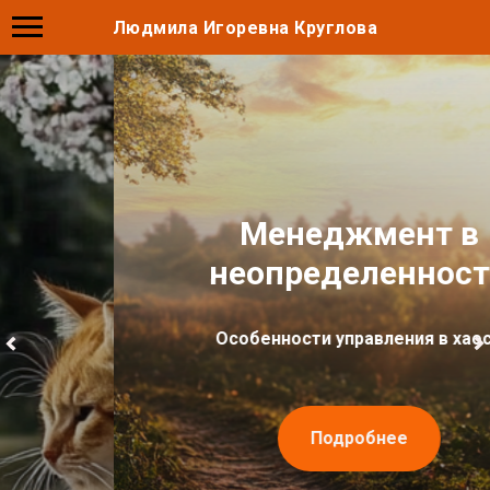
Людмила Игоревна Круглова
Менеджмент в
неопределенности
Особенности управления в хаосе
Подробнее