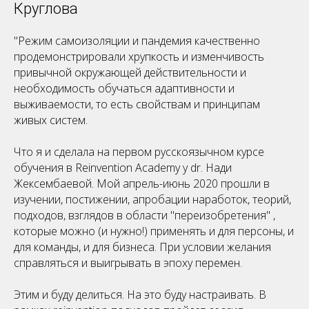
У
Круглова
"Режим самоизоляции и пандемия качественно
продемонстрировали хрупкость и изменчивость
привычной окружающей действительности и
необходимость обучаться адаптивности и
выживаемости, то есть свойствам и принципам
живых систем.
Что я и сделала на первом русскоязычном курсе
обучения в Reinvention Academy у dr. Нади
Жексембаевой. Мой апрель-июнь 2020 прошли в
изучении, постижении, апробации наработок, теорий,
подходов, взглядов в области "переизобретения" ,
которые можно (и нужно!) применять и для персоны, и
для команды, и для бизнеса. При условии желания
справляться и выигрывать в эпоху перемен.
Этим и буду делиться. На это буду настраивать. В