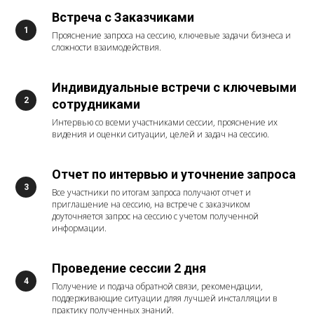
Встреча с Заказчиками
Прояснение запроса на сессию, ключевые задачи бизнеса и
сложности взаимодействия.
Индивидуальные встречи с ключевыми
сотрудниками
Интервью со всеми участниками сессии, прояснение их
видения и оценки ситуации, целей и задач на сессию.
Отчет по интервью и уточнение запроса
Все участники по итогам запроса получают отчет и
приглашение на сессию, на встрече с заказчиком
доуточняется запрос на сессию с учетом полученной
информации.
Проведение сессии 2 дня
Получение и подача обратной связи, рекомендации,
поддерживающие ситуации дляя лучшей инсталляции в
практику полученных знаний.