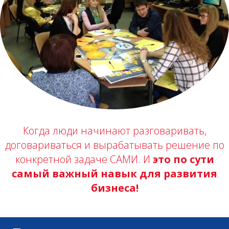
Е
Когда люди начинают разговаривать,
договариваться и вырабатывать решение по
конкретной задаче САМИ. И
это по сути
самый важный навык для развития
бизнеса!