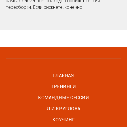
рамках reinvention-подходов пройдет сессия
пересборки. Если рискнете, конечно.
ГЛАВНАЯ
ТРЕНИНГИ
КОМАНДНЫЕ СЕССИИ
Л.И.КРУГЛОВА
КОУЧИНГ